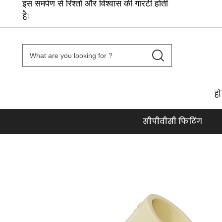
इस समर्पण से रिश्तों और विश्वास की गारंटी होती
है।
ह
सीपीवीसी फिटिंग