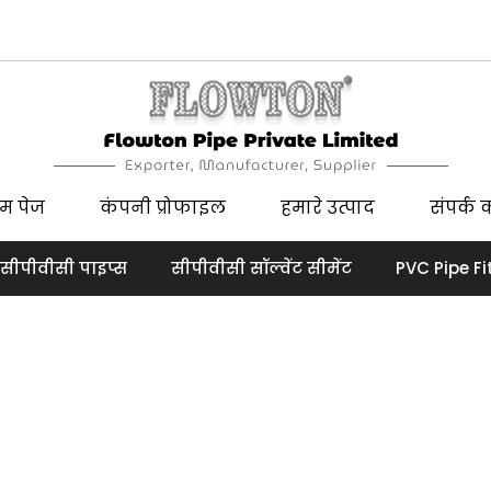
ोम पेज
कंपनी प्रोफाइल
हमारे उत्पाद
संपर्क क
सीपीवीसी पाइप्स
सीपीवीसी सॉल्वेंट सीमेंट
PVC Pipe Fi